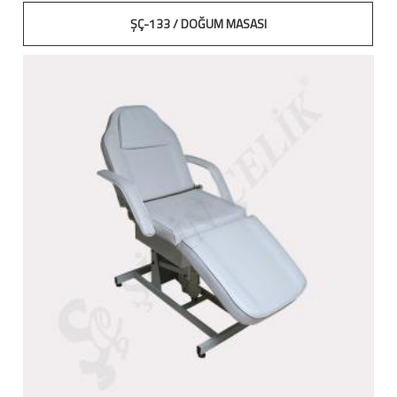
ŞÇ-133 / DOĞUM MASASI