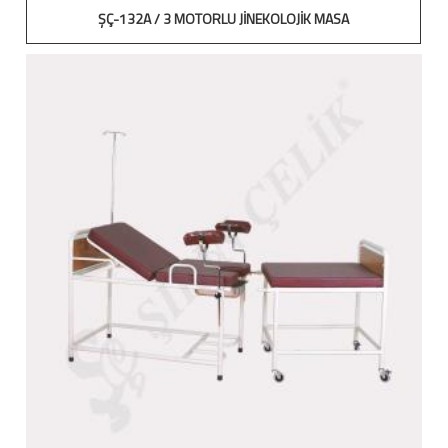
ŞÇ-132A / 3 MOTORLU JİNEKOLOJİK MASA