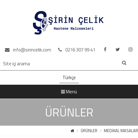
info@sirincelik.com
0216 307 99 41
Türkçe
Menü
ÜRÜNLER
ÜRÜNLER
MEDİKAL MASALAR