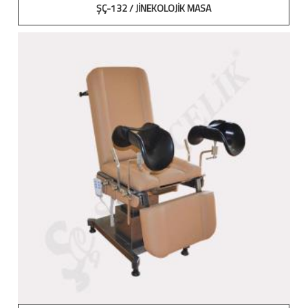
ŞÇ-132 / JİNEKOLOJİK MASA