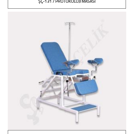
ŞÇ-131 / PROTOKOLOJİ MASASI