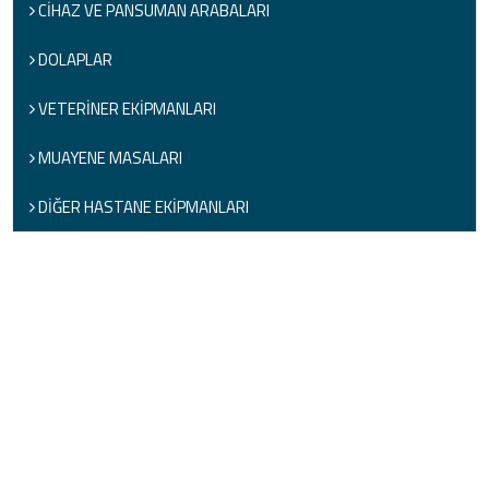
CİHAZ VE PANSUMAN ARABALARI
DOLAPLAR
VETERİNER EKİPMANLARI
MUAYENE MASALARI
DİĞER HASTANE EKİPMANLARI