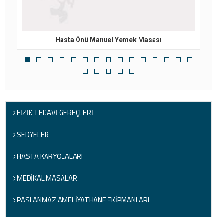
Hasta Önü Manuel Yemek Masası
FİZİK TEDAVİ GEREÇLERİ
SEDYELER
HASTA KARYOLALARI
MEDİKAL MASALAR
PASLANMAZ AMELİYATHANE EKİPMANLARI