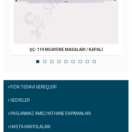
I
ŞÇ-119 MUAYENE MASALARI / KAPALI
FİZİK TEDAVİ GEREÇLERİ
SEDYELER
PASLANMAZ AMELİYATHANE EKİPMANLARI
HASTA KARYOLALARI