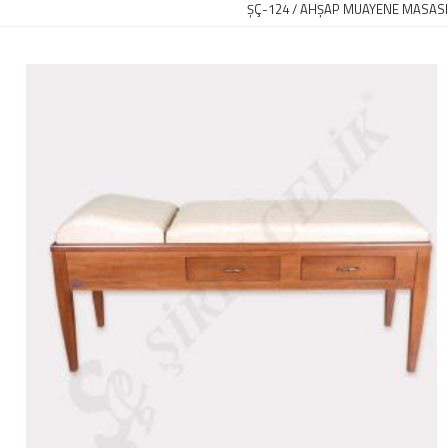
ŞÇ-124 / AHŞAP MUAYENE MASASI