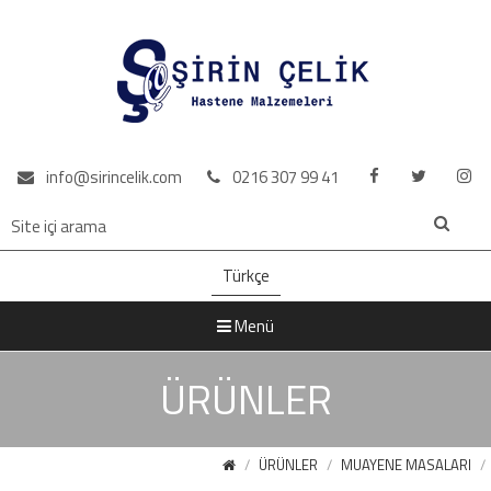
info@sirincelik.com
0216 307 99 41
Türkçe
Menü
ÜRÜNLER
ÜRÜNLER
MUAYENE MASALARI